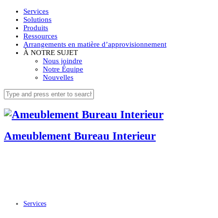
Services
Solutions
Produits
Ressources
Arrangements en matière d’approvisionnement
À NOTRE SUJET
Nous joindre
Notre Équipe
Nouvelles
Ameublement Bureau Interieur
Services