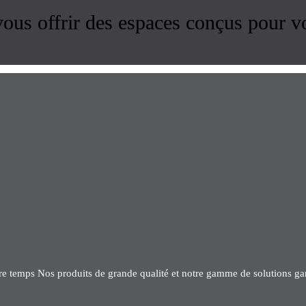
us offrir des espaces conçus pour v
tre temps Nos produits de grande qualité et notre gamme de solutions gar