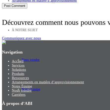
Arrangements en matière d’approvisionnement
Découvrez comment nous pouvons vo
À NOTRE SUJET
Communiquez avec nous
Navigation
Nous joindre
Accueil
EN
/
FR
Services
Solutions
Produits
Ressources
Arrangements en matière d’approvisionnement
Notre Équipe
Notre Équipe
Nous joindre
Carrières
À propos d’ABI