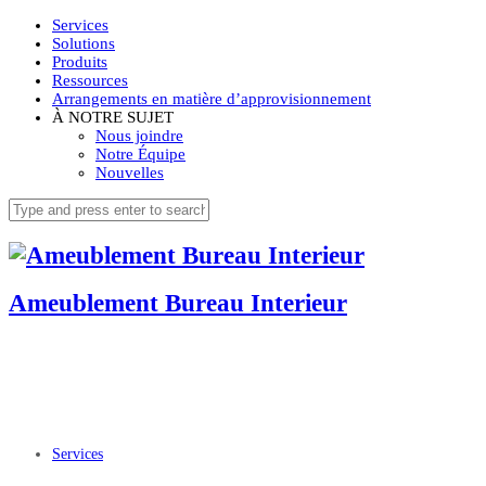
Services
Solutions
Produits
Ressources
Arrangements en matière d’approvisionnement
À NOTRE SUJET
Nous joindre
Notre Équipe
Nouvelles
Ameublement Bureau Interieur
Services