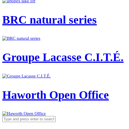
BRC natural series
Groupe Lacasse C.I.T.É.
Haworth Open Office