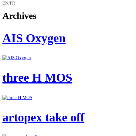
EN
/
FR
Archives
AIS Oxygen
three H MOS
artopex take off